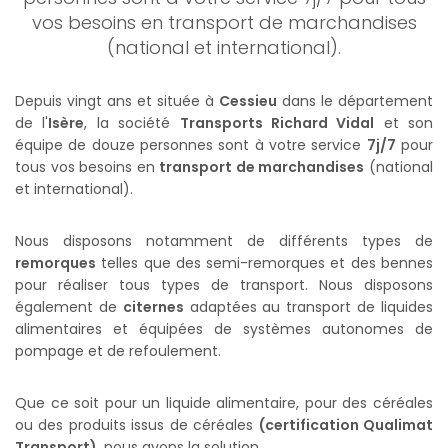
vos besoins en transport de marchandises
(national et international).
Depuis vingt ans et située à
Cessieu
dans le département
de l'
Isère
, la société
Transports Richard Vidal
et son
équipe de douze personnes sont à votre service
7j/7
pour
tous vos besoins en
transport de marchandises
(national
et international).
Nous disposons notamment de différents types de
remorques
telles que des semi-remorques et des bennes
pour réaliser tous types de transport. Nous disposons
également de
citernes
adaptées au transport de liquides
alimentaires et équipées de systèmes autonomes de
pompage et de refoulement.
Que ce soit pour un liquide alimentaire, pour des céréales
ou des produits issus de céréales
(certification Qualimat
Transport)
, nous avons la solution.