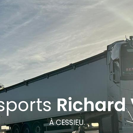
sports
Richard 
À CESSIEU