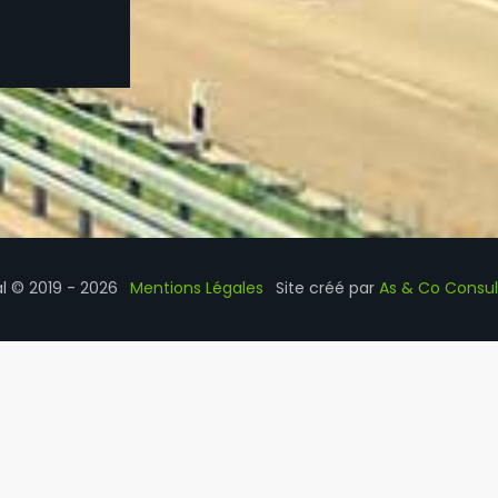
al © 2019 - 2026
Mentions Légales
Site créé par
As & Co Consul