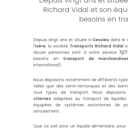
Depuis vingt ans et située
Richard Vidal et son équ
besoins en tra
Depuis vingt ans et située à
Cessieu
dans le 
l'
Isère
, la société
Transports Richard Vidal
e
douze personnes sont à votre service
7j/7
besoins en
transport de marchandise
international).
Nous disposons notamment de différents typ
telles que des semi-remorques et des benne
tous types de transport. Nous disposon
citernes
adaptées au transport de liquides 
équipées de systèmes autonomes de 
refoulement.
Que ce soit pour un liquide alimentaire, pour