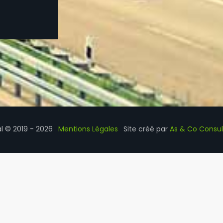
al © 2019 - 2026
Mentions Légales
Site créé par
As & Co Consul