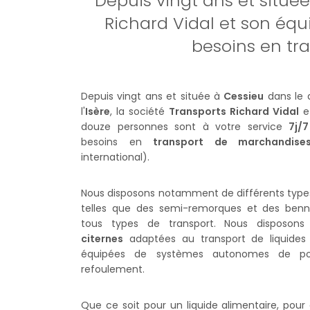
Depuis vingt ans et située
Richard Vidal et son équ
besoins en tra
Depuis vingt ans et située à
Cessieu
dans le 
l'
Isère
, la société
Transports Richard Vidal
e
douze personnes sont à votre service
7j/7
besoins en
transport de marchandise
international).
Nous disposons notamment de différents typ
telles que des semi-remorques et des benne
tous types de transport. Nous disposon
citernes
adaptées au transport de liquides 
équipées de systèmes autonomes de 
refoulement.
Que ce soit pour un liquide alimentaire, pour