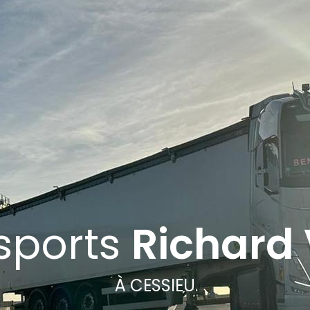
sports
Richard 
À CESSIEU