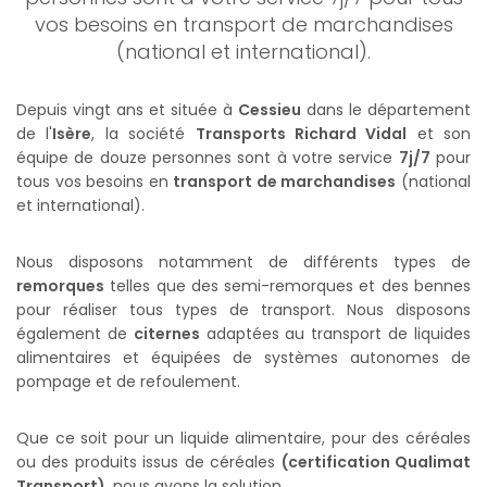
vos besoins en transport de marchandises
(national et international).
Depuis vingt ans et située à
Cessieu
dans le département
de l'
Isère
, la société
Transports Richard Vidal
et son
équipe de douze personnes sont à votre service
7j/7
pour
tous vos besoins en
transport de marchandises
(national
et international).
Nous disposons notamment de différents types de
remorques
telles que des semi-remorques et des bennes
pour réaliser tous types de transport. Nous disposons
également de
citernes
adaptées au transport de liquides
alimentaires et équipées de systèmes autonomes de
pompage et de refoulement.
Que ce soit pour un liquide alimentaire, pour des céréales
ou des produits issus de céréales
(certification Qualimat
Transport)
, nous avons la solution.