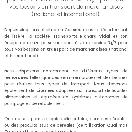
vos besoins en transport de marchandises
(national et international).
Depuis vingt ans et située à
Cessieu
dans le département
de l'
Isère
, la société
Transports Richard Vidal
et son
équipe de douze personnes sont à votre service
7j/7
pour
tous vos besoins en
transport de marchandises
(national
et international).
Nous disposons notamment de différents types de
remorques
telles que des semi-remorques et des bennes
pour réaliser tous types de transport. Nous disposons
également de
citernes
adaptées au transport de liquides
alimentaires et équipées de systèmes autonomes de
pompage et de refoulement.
Que ce soit pour un liquide alimentaire, pour des céréales
ou des produits issus de céréales
(certification Qualimat
Transport)
, nous avons la solution.