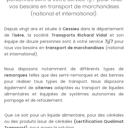
vos besoins en transport de marchandises
(national et international).
Depuis vingt ans et située à
Cessieu
dans le département
de l'
Isère
, la société
Transports Richard Vidal
et son
équipe de douze personnes sont à votre service
7j/7
pour
tous vos besoins en
transport de marchandises
(national
et international).
Nous disposons notamment de différents types de
remorques
telles que des semi-remorques et des bennes
pour réaliser tous types de transport. Nous disposons
également de
citernes
adaptées au transport de liquides
alimentaires et équipées de systèmes autonomes de
pompage et de refoulement.
Que ce soit pour un liquide alimentaire, pour des céréales
ou des produits issus de céréales
(certification Qualimat
Transport)
, nous avons la solution.