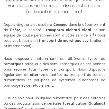
vos besoins en transport de marchandises
(national et international).
Depuis vingt ans et située à
Cessieu
dans le département
de l'
Isère
, la société
Transports Richard Vidal
et son
équipe de douze personnes sont à votre service
7j/7
pour
tous vos besoins en
transport de marchandises
(national
et international).
Nous disposons notamment de différents types de
remorques
telles que des semi-remorques et des bennes
pour réaliser tous types de transport. Nous disposons
également de
citernes
adaptées au transport de liquides
alimentaires et équipées de systèmes autonomes de
pompage et de refoulement.
Que ce soit pour un liquide alimentaire, pour des céréales
ou des produits issus de céréales
(certification Qualimat
Transport)
, nous avons la solution.