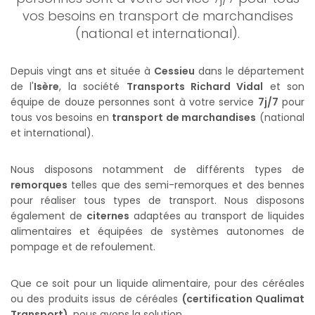
vos besoins en transport de marchandises
(national et international).
Depuis vingt ans et située à
Cessieu
dans le département
de l'
Isère
, la société
Transports Richard Vidal
et son
équipe de douze personnes sont à votre service
7j/7
pour
tous vos besoins en
transport de marchandises
(national
et international).
Nous disposons notamment de différents types de
remorques
telles que des semi-remorques et des bennes
pour réaliser tous types de transport. Nous disposons
également de
citernes
adaptées au transport de liquides
alimentaires et équipées de systèmes autonomes de
pompage et de refoulement.
Que ce soit pour un liquide alimentaire, pour des céréales
ou des produits issus de céréales
(certification Qualimat
Transport)
, nous avons la solution.