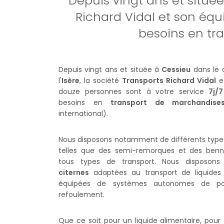
Depuis vingt ans et située
Richard Vidal et son équ
besoins en tra
Depuis vingt ans et située à
Cessieu
dans le 
l'
Isère
, la société
Transports Richard Vidal
e
douze personnes sont à votre service
7j/7
besoins en
transport de marchandise
international).
Nous disposons notamment de différents typ
telles que des semi-remorques et des benne
tous types de transport. Nous disposon
citernes
adaptées au transport de liquides 
équipées de systèmes autonomes de 
refoulement.
Que ce soit pour un liquide alimentaire, pour