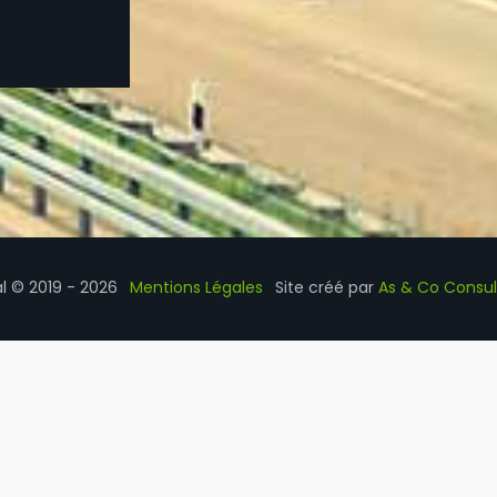
al © 2019 - 2026
Mentions Légales
Site créé par
As & Co Consul