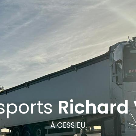
sports
Richard 
À CESSIEU