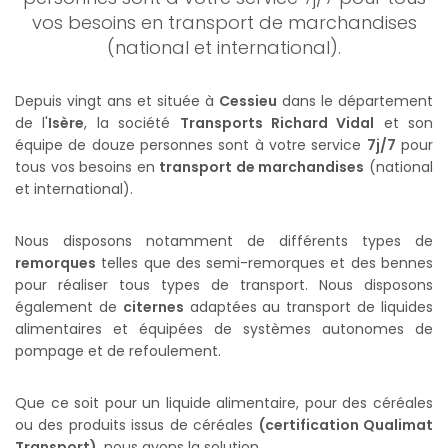
vos besoins en transport de marchandises
(national et international).
Depuis vingt ans et située à
Cessieu
dans le département
de l'
Isère
, la société
Transports Richard Vidal
et son
équipe de douze personnes sont à votre service
7j/7
pour
tous vos besoins en
transport de marchandises
(national
et international).
Nous disposons notamment de différents types de
remorques
telles que des semi-remorques et des bennes
pour réaliser tous types de transport. Nous disposons
également de
citernes
adaptées au transport de liquides
alimentaires et équipées de systèmes autonomes de
pompage et de refoulement.
Que ce soit pour un liquide alimentaire, pour des céréales
ou des produits issus de céréales
(certification Qualimat
Transport)
, nous avons la solution.