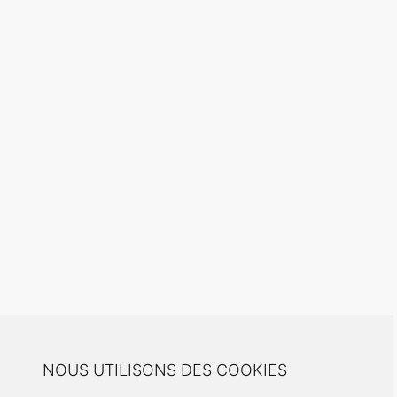
NOUS UTILISONS DES COOKIES