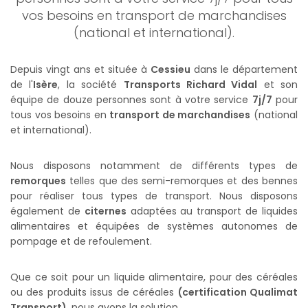
vos besoins en transport de marchandises
(national et international).
Depuis vingt ans et située à
Cessieu
dans le département
de l'
Isère
, la société
Transports Richard Vidal
et son
équipe de douze personnes sont à votre service
7j/7
pour
tous vos besoins en
transport de marchandises
(national
et international).
Nous disposons notamment de différents types de
remorques
telles que des semi-remorques et des bennes
pour réaliser tous types de transport. Nous disposons
également de
citernes
adaptées au transport de liquides
alimentaires et équipées de systèmes autonomes de
pompage et de refoulement.
Que ce soit pour un liquide alimentaire, pour des céréales
ou des produits issus de céréales
(certification Qualimat
Transport)
, nous avons la solution.